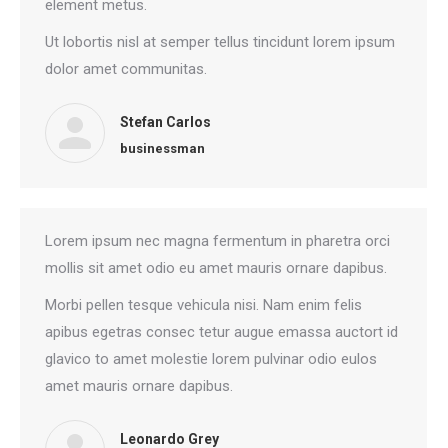
element metus.
Ut lobortis nisl at semper tellus tincidunt lorem ipsum
dolor amet communitas.
Stefan Carlos
businessman
Lorem ipsum nec magna fermentum in pharetra orci
mollis sit amet odio eu amet mauris ornare dapibus.
Morbi pellen tesque vehicula nisi. Nam enim felis
apibus egetras consec tetur augue emassa auctort id
glavico to amet molestie lorem pulvinar odio eulos
amet mauris ornare dapibus.
Leonardo Grey