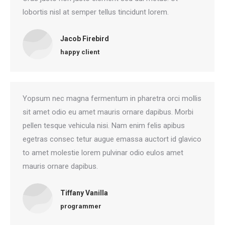
lobortis nisl at semper tellus tincidunt lorem.
Jacob Firebird
happy client
Yopsum nec magna fermentum in pharetra orci mollis
sit amet odio eu amet mauris ornare dapibus. Morbi
pellen tesque vehicula nisi. Nam enim felis apibus
egetras consec tetur augue emassa auctort id glavico
to amet molestie lorem pulvinar odio eulos amet
mauris ornare dapibus.
Tiffany Vanilla
programmer