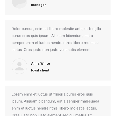
manager
Dolor cursus, enim et libero molestie ante, ut fringilla
purus eros quis ipsum. Aliquam bibendum, est a
semper enim et luctus hendre ritnisl libero molestie
lectus. Cras justo non justo venenatis element.
Anna White
loyal client
Lorem enim et luctus ut fringilla purus eros quis
ipsum. Aliquam bibendum, est a semper malesuada
enim et luctus hendre ritnisl libero molestie lectus.
Cras justo non justo element sed dui metus. Ut